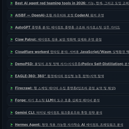
Best AI agent red teaming tools in 2026: 기능, 한계, 그리고 도입 고
AISBF — OpenAI-호환 라우터와 로컬 CoderAI 워커 운영
AutoGPT 플랫폼 분석: 에이전트 플랫폼 구조와 자가호스팅 실무 가이드
Claw Patrol: 에이전트 전용 보안 방화벽 설계와 운영 관점
Cloudflare workerd 런타임 분석: 서버용 JavaScript/Wasm 실행환경 
DemoPSD: 불일치 조절 정책 자기-지식증류(Policy Self-Distillation) 분
EAGLE-360: 360° 환경에서의 전신형 능동 전역-지역 탐색
Firecrawl: 웹 스케일 데이터 수집 플랫폼(인프라 관점 요약 및 해설)
Forge: 자기 호스팅 LLM의 도구 호출 신뢰성 레이어 분석
Gemini CLI: 터미널 에이전트 워크플로우와 통합 전략 분석
Hermes Agent: 현장 적용 가능한 자가학습 AI 에이전트 프레임워크 분석