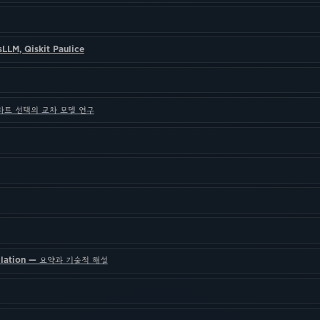
LM, Qiskit Paulice
차트 선택의 교차 모델 연구
stillation — 요약과 기술적 해설