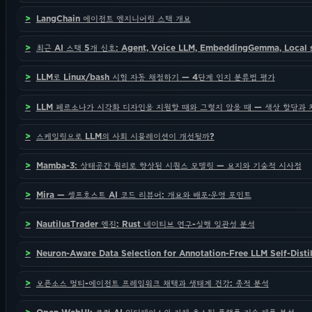
LangChain 에이전트 엔지니어링 스택 개요
최근 AI 스택 5개 신호: Agent, Voice LLM, EmbeddingGemma, Local sL
LLM로 Linux/bash 시험 자동 채점하기 — 4단계 인지 분류법 평가
LLM 페르소나가 시각화 디자인을 지원할 때와 그렇지 않을 때 — 색상 할당과 
스케일링으로 LLM의 사회 시뮬레이션이 개선될까?
Mamba-3: 상태공간 원리로 향상된 시퀀스 모델링 — 요지와 기술적 시사점
Mira — 셀프호스트 AI 코드 리뷰어: 개요와 배포·운영 포인트
NautilusTrader 엔진: Rust 네이티브 연구-실행 일관성 분석
Neuron-Aware Data Selection for Annotation-Free LLM Self-Di
오픈소스 멀티-에이전트 프레임워크 채택과 생태계 건강: 종적 분석